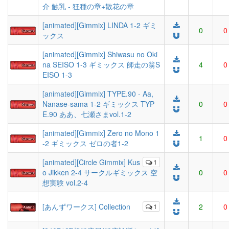
介 触乳 - 狂種の章+散花の章
[animated][Gimmix] LINDA 1-2 ギミ
0
0
ックス
[animated][Gimmix] Shiwasu no Oki
na SEISO 1-3 ギミックス 師走の翁S
4
0
EISO 1-3
[animated][Gimmix] TYPE.90 - Aa,
Nanase-sama 1-2 ギミックス TYP
0
0
E.90 ああ、七瀬さまvol.1-2
[animated][Gimmix] Zero no Mono 1
1
0
-2 ギミックス ゼロの者1-2
[animated][Circle Gimmix] Kus
1
o Jikken 2-4 サークルギミックス 空
0
0
想実験 vol.2-4
[あんずワークス] Collection
1
2
0