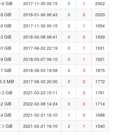
.6 GiB
2017-11-30 00:15
0
1
2062
.8 GiB
2018-01-06 06:43
0
0
2020
.0 GiB
2017-11-30 00:15
0
1
1954
.3 GiB
2018-02-08 08:41
0
0
1939
.0 GiB
2017-06-02 22:19
0
1
1931
.9 GiB
2018-03-07 06:10
0
1
1921
.7 GiB
2018-08-03 19:08
0
3
1875
5.3 MiB
2017-06-02 20:30
0
2
1772
.3 GiB
2021-03-23 15:11
1
3
1761
.2 GiB
2022-02-08 14:24
0
0
1714
.4 GiB
2021-02-21 16:10
1
0
1688
.1 GiB
2021-02-21 16:10
2
1
1540