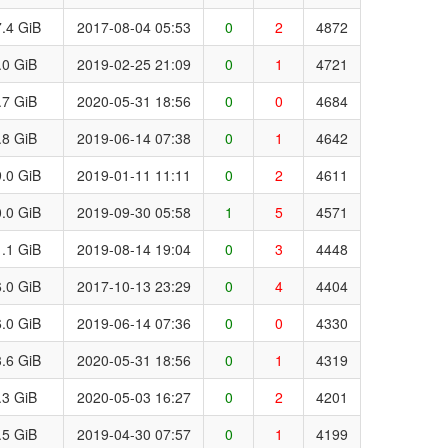
.4 GiB
2017-08-04 05:53
0
2
4872
.0 GiB
2019-02-25 21:09
0
1
4721
.7 GiB
2020-05-31 18:56
0
0
4684
.8 GiB
2019-06-14 07:38
0
1
4642
.0 GiB
2019-01-11 11:11
0
2
4611
.0 GiB
2019-09-30 05:58
1
5
4571
.1 GiB
2019-08-14 19:04
0
3
4448
.0 GiB
2017-10-13 23:29
0
4
4404
.0 GiB
2019-06-14 07:36
0
0
4330
.6 GiB
2020-05-31 18:56
0
1
4319
.3 GiB
2020-05-03 16:27
0
2
4201
.5 GiB
2019-04-30 07:57
0
1
4199