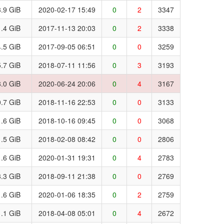
.9 GiB
2020-02-17 15:49
0
2
3347
.4 GiB
2017-11-13 20:03
0
2
3338
.5 GiB
2017-09-05 06:51
0
0
3259
.7 GiB
2018-07-11 11:56
0
3
3193
.0 GiB
2020-06-24 20:06
0
4
3167
.7 GiB
2018-11-16 22:53
0
0
3133
.6 GiB
2018-10-16 09:45
0
0
3068
.5 GiB
2018-02-08 08:42
0
0
2806
.6 GiB
2020-01-31 19:31
0
4
2783
.3 GiB
2018-09-11 21:38
0
0
2769
.6 GiB
2020-01-06 18:35
0
2
2759
.1 GiB
2018-04-08 05:01
0
4
2672